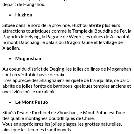
départ de Hangzhou.
Huzhou
Située dans le nord de la province, Huzhou abrite plusieurs
attractions touristiques comme le Temple du Bouddha de Fer, la
Pagode de Feiying, la Pagode de Wenbi, les ruines de Aishantai,
le mont Daochang, le palais du Dragon Jaune et le village de
Xiaolian.
Moganshan
Au coeur du district de Deqing, les jolies collines de Moganshan
sont un véritable havre de paix.
Très apprécié des Shanghaiens en quête de tranquillité, ce parc
abrite de jolies forêts de bambous, quelques temples anciens et
une rivière où se rafraichir.
Le Mont Putuo
Situé à l’est de l’archipel de Zhoushan, le Mont Putuo est l’une
des quatre montagnes bouddhiques de Chine.
Vous en apprécierez les jolies plages, les grottes naturelles,
ainsi que les temples traditionnels.