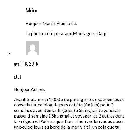
Adrien
Bonjour Marie-Francoise,
La photo a été prise aux Montagnes Daqi.
avril 16, 2015
xtof
Bonjour Adrien,
Avant tout, merci 1.000 x de partager tes expériences et
conseils sur ce blog. Je pars cet été (fin juin) pour 3
semaines avec 3 enfants (ados) à Shanghai. Je voudrais
passer 1 semaine à Shanghai et voyager les 2 autres dans
la « région ». D’où ma question: si nous volons nous poser
un peu qq jours au bord de la mer, y a t’il un coin que tu