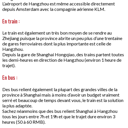
L’aéroport de Hangzhou est même accessible directement
depuis Amsterdam avec la compagnie aérienne KLM.
En train :
Le train est également un très bon moyen de se rendre au
Zhejiang puisque la province abrite un peu plus d’une trentaine
de gares ferroviaires dont la plus importante est celle de
Hangzhou.
Depuis la gare de Shanghai Hongqiao, des trains partent toutes
les demi-heures en direction de Hangzhou (environ 1 heure de
trajet).
En bus :
Des bus relient également la plupart des grandes villes de la
province à Shanghai mais à moins d’avoir un budget vraiment
serré et beaucoup de temps devant vous, le train est la solution
la plus adaptée.
Sachez néanmoins que des bus relient Shanghai à Hangzhou
tous les jours entre 7h et 19h et que le trajet dure environ 3
heures (50 à 60 RMB).