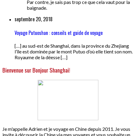
Par contre, je sais pas trop ce que cela vaut pour la
baignade.
septembre 20, 2018
Voyage Putuoshan : conseils et guide de voyage
[…] au sud-est de Shanghai, dans la province du Zhejiang
l’île est dominée par le mont Putuo d’où elle tient son nom.
Royaume de la déesse […]
Bienvenue sur Bonjour Shanghai!
Je m'appelle Adrien et je voyage en Chine depuis 2011. Je vous
invite à découvrir la Chine via mes voyages et vous souhaite un