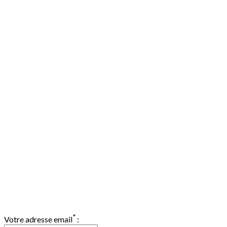
Abonnement Newsletter
*
Votre adresse email
: