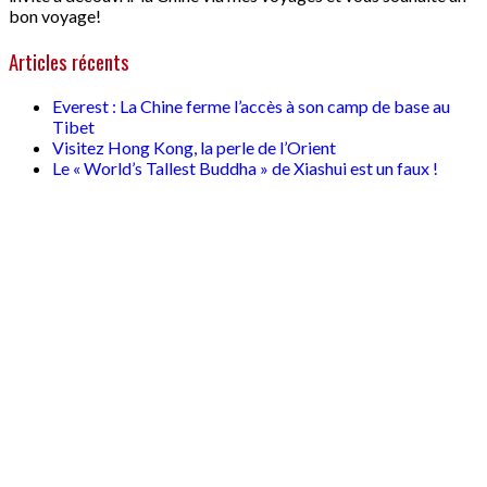
bon voyage!
Articles récents
Everest : La Chine ferme l’accès à son camp de base au
Tibet
Visitez Hong Kong, la perle de l’Orient
Le « World’s Tallest Buddha » de Xiashui est un faux !