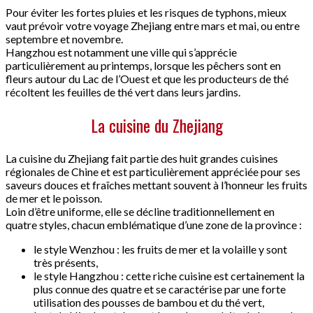
Pour éviter les fortes pluies et les risques de typhons, mieux
vaut prévoir votre voyage Zhejiang entre mars et mai, ou entre
septembre et novembre.
Hangzhou est notamment une ville qui s’apprécie
particulièrement au printemps, lorsque les pêchers sont en
fleurs autour du Lac de l’Ouest et que les producteurs de thé
récoltent les feuilles de thé vert dans leurs jardins.
La cuisine du Zhejiang
La cuisine du Zhejiang fait partie des huit grandes cuisines
régionales de Chine et est particulièrement appréciée pour ses
saveurs douces et fraîches mettant souvent à l’honneur les fruits
de mer et le poisson.
Loin d’être uniforme, elle se décline traditionnellement en
quatre styles, chacun emblématique d’une zone de la province :
le style Wenzhou : les fruits de mer et la volaille y sont
très présents,
le style Hangzhou : cette riche cuisine est certainement la
plus connue des quatre et se caractérise par une forte
utilisation des pousses de bambou et du thé vert,