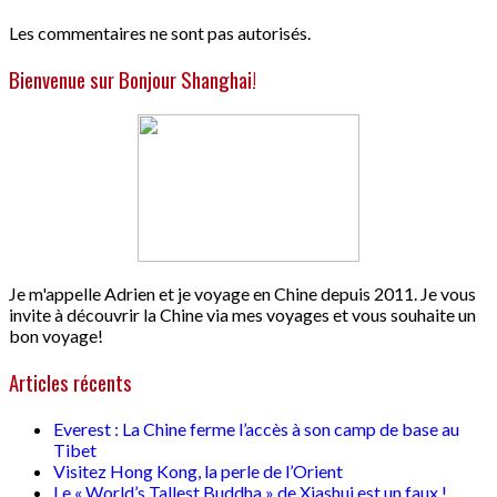
Les commentaires ne sont pas autorisés.
Bienvenue sur Bonjour Shanghai!
Je m'appelle Adrien et je voyage en Chine depuis 2011. Je vous
invite à découvrir la Chine via mes voyages et vous souhaite un
bon voyage!
Articles récents
Everest : La Chine ferme l’accès à son camp de base au
Tibet
Visitez Hong Kong, la perle de l’Orient
Le « World’s Tallest Buddha » de Xiashui est un faux !