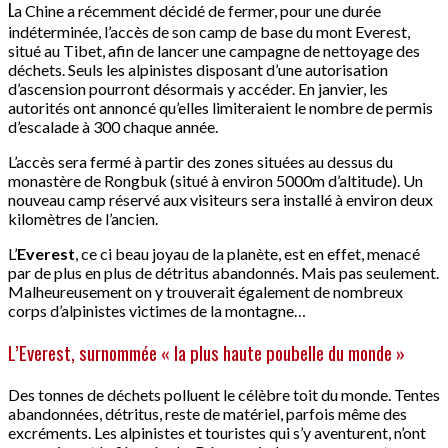
L
a Chine a récemment décidé de fermer, pour une durée
indéterminée, l’accès de son camp de base du mont Everest,
situé au Tibet, afin de lancer une campagne de nettoyage des
déchets. Seuls les alpinistes disposant d’une autorisation
d’ascension pourront désormais y accéder. En janvier, les
autorités ont annoncé qu’elles limiteraient le nombre de permis
d’escalade à 300 chaque année.
L’accès sera fermé à partir des zones situées au dessus du
monastère de Rongbuk (situé à environ 5000m d’altitude). Un
nouveau camp réservé aux visiteurs sera installé à environ deux
kilomètres de l’ancien.
L’
Everest
, ce ci beau joyau de la planète, est en effet, menacé
par de plus en plus de détritus abandonnés. Mais pas seulement.
Malheureusement on y trouverait également de nombreux
corps d’alpinistes victimes de la montagne…
L’Everest, surnommée « la plus haute poubelle du monde »
Des tonnes de déchets polluent le célèbre toit du monde. Tentes
abandonnées, détritus, reste de matériel, parfois même des
excréments. Les alpinistes et touristes qui s’y aventurent, n’ont