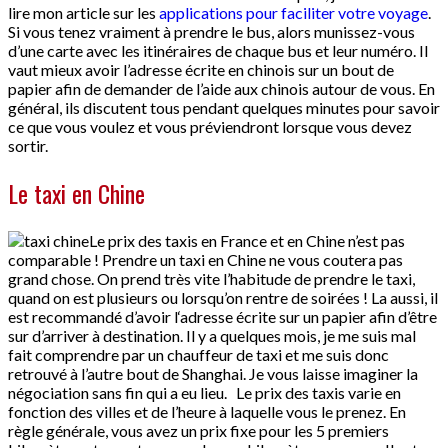
lire mon article sur les
applications pour faciliter votre voyage
.
Si vous tenez vraiment à prendre le bus, alors munissez-vous
d’une carte avec les itinéraires de chaque bus et leur numéro. Il
vaut mieux avoir l’adresse écrite en chinois sur un bout de
papier afin de demander de l’aide aux chinois autour de vous. En
général, ils discutent tous pendant quelques minutes pour savoir
ce que vous voulez et vous préviendront lorsque vous devez
sortir.
Le taxi en Chine
Le prix des taxis en France et en Chine n’est pas
comparable ! Prendre un taxi en Chine ne vous coutera pas
grand chose. On prend très vite l’habitude de prendre le taxi,
quand on est plusieurs ou lorsqu’on rentre de soirées ! La aussi, il
est recommandé d’avoir l‘adresse écrite sur un papier afin d’être
sur d’arriver à destination. Il y a quelques mois, je me suis mal
fait comprendre par un chauffeur de taxi et me suis donc
retrouvé à l’autre bout de Shanghai. Je vous laisse imaginer la
négociation sans fin qui a eu lieu. Le prix des taxis varie en
fonction des villes et de l’heure à laquelle vous le prenez. En
règle générale, vous avez un prix fixe pour les 5 premiers