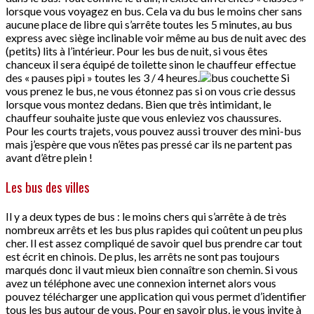
lorsque vous voyagez en bus. Cela va du bus le moins cher sans
aucune place de libre qui s’arrête toutes les 5 minutes, au bus
express avec siège inclinable voir même au bus de nuit avec des
(petits) lits à l’intérieur. Pour les bus de nuit, si vous êtes
chanceux il sera équipé de toilette sinon le chauffeur effectue
des « pauses pipi » toutes les 3 / 4 heures.
Si
vous prenez le bus, ne vous étonnez pas si on vous crie dessus
lorsque vous montez dedans. Bien que très intimidant, le
chauffeur souhaite juste que vous enleviez vos chaussures.
Pour les courts trajets, vous pouvez aussi trouver des mini-bus
mais j’espère que vous n’êtes pas pressé car ils ne partent pas
avant d’être plein !
Les bus des villes
Il y a deux types de bus : le moins chers qui s’arrête à de très
nombreux arrêts et les bus plus rapides qui coûtent un peu plus
cher. Il est assez compliqué de savoir quel bus prendre car tout
est écrit en chinois. De plus, les arrêts ne sont pas toujours
marqués donc il vaut mieux bien connaître son chemin. Si vous
avez un téléphone avec une connexion internet alors vous
pouvez télécharger une application qui vous permet d’identifier
tous les bus autour de vous. Pour en savoir plus, je vous invite à