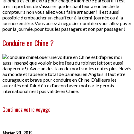
kilomètres et un extra pour chaque kilomètre parcouru. Il est
très important de s’assurer que le chauffeur a enclenché le
compteur sinon vous allez vous faire arnaquer ! Il est aussi
possible d’embaucher un chauffeur à la demi-journée ou à la
journée entière. Vous aurez à négocier combien vous allez payer
pour la journée, pour tous les passagers et non par passager !
Conduire en Chine ?
Louer une voiture en Chine est d’après moi
aussi insensé que vouloir boire l’eau du robinet (et tout aussi
dangereux !). Avec un des taux de mort sur les routes plus élevés
au monde et l’absence total de panneau en Anglais il faut être
courageux et brave pour conduire en Chine. D’ailleurs les
autorités ont l’air d’être d’accord avec moi car le permis
international n’est pas valide en Chine.
Continuez votre voyage
février 20, 2019