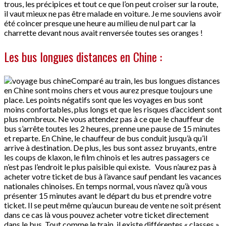
trous, les précipices et tout ce que l’on peut croiser sur la route,
il vaut mieux ne pas être malade en voiture. Je me souviens avoir
été coincer presque une heure au milieu de nul part car la
charrette devant nous avait renversée toutes ses oranges !
Les bus longues distances en Chine :
Comparé au train, les bus longues distances
en Chine sont moins chers et vous aurez presque toujours une
place. Les points négatifs sont que les voyages en bus sont
moins confortables, plus longs et que les risques d’accident sont
plus nombreux. Ne vous attendez pas à ce que le chauffeur de
bus s’arrête toutes les 2 heures, prenne une pause de 15 minutes
et reparte. En Chine, le chauffeur de bus conduit jusqu’à qu’il
arrive à destination. De plus, les bus sont assez bruyants, entre
les coups de klaxon, le film chinois et les autres passagers ce
n’est pas l’endroit le plus paisible qui existe. Vous n’aurez pas à
acheter votre ticket de bus à l’avance sauf pendant les vacances
nationales chinoises. En temps normal, vous n’avez qu’à vous
présenter 15 minutes avant le départ du bus et prendre votre
ticket. Il se peut même qu’aucun bureau de vente ne soit présent
dans ce cas là vous pouvez acheter votre ticket directement
dans le bus. Tout comme le train, il existe différentes « classes »