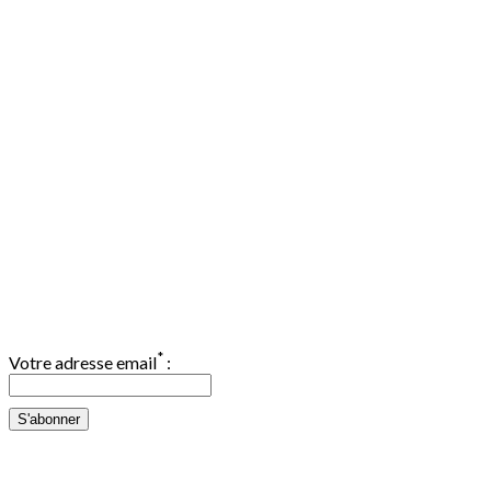
Abonnement Newsletter
*
Votre adresse email
:
Mes derniers articles