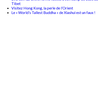
Tibet
Visitez Hong Kong, la perle de l’Orient
Le « World’s Tallest Buddha » de Xiashui est un faux !