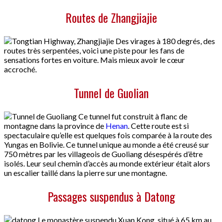
Routes de Zhangjiajie
Des virages à 180 degrés, des
routes très serpentées, voici une piste pour les fans de
sensations fortes en voiture. Mais mieux avoir le cœur
accroché.
Tunnel de Guolian
Ce tunnel fut construit à flanc de
montagne dans la province de
Henan
. Cette route est si
spectaculaire qu’elle est quelques fois comparée à la route des
Yungas en Bolivie. Ce tunnel unique au monde a été creusé sur
750 mètres par les villageois de Guoliang désespérés d’être
isolés. Leur seul chemin d’accès au monde extérieur était alors
un escalier taillé dans la pierre sur une montagne.
Passages suspendus à Datong
Le monastère suspendu Xuan Kong, situé à 65 km au