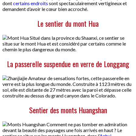
dont
certains endroits
sont spectaculairement vertigineux et
demandent d’avoir le cœur bien accroché.
Le sentier du mont Hua
Situé dans la province du Shaanxi, ce sentier se
situe sur le mont Hua et est considéré par certains comme le
chemin le plus dangereux du monde.
La passerelle suspendue en verre de Longgang
Amateur de sensations fortes, cette passerelle en
verre est la plus longue du monde. Construite à 1123 mètres du
sol, elle est distante de 27 mètres avec la paroi et dépasse celle
construite au dessus du grand canyon dans le Colorado.
Sentier des monts Huangshan
Comment ne pas tomber en admiration
devant la beauté des paysages une fois arrivés en haut ? Le
sentier se situe sur les monts Huangshan, dans l’
Anhui
.